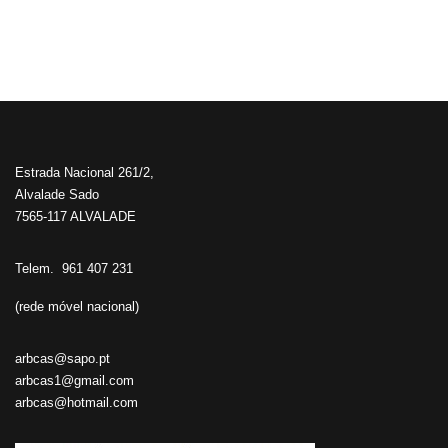
Estrada Nacional 261/2,
Alvalade Sado
7565-117 ALVALADE
Telem. 961 407 231
(rede móvel nacional)
arbcas@sapo.pt
arbcas1@gmail.com
arbcas@hotmail.com