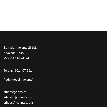
Estrada Nacional 261/2,
Alvalade Sado
7565-117 ALVALADE
Telem. 961 407 231
(rede móvel nacional)
arbcas@sapo.pt
arbcas1@gmail.com
arbcas@hotmail.com