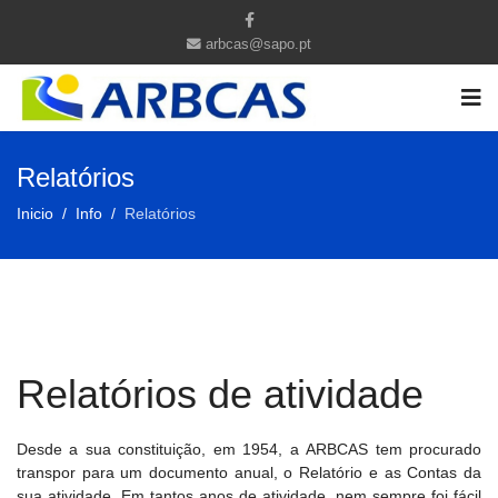
arbcas@sapo.pt
Relatórios
Inicio
Info
Relatórios
Relatórios de atividade
Desde a sua constituição, em 1954, a ARBCAS tem procurado
transpor para um documento anual, o Relatório e as Contas da
sua atividade. Em tantos anos de atividade, nem sempre foi fácil